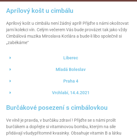
Aprílový košt u cimbálu
Aprílový košt u cimbálu není žádný apríl! Přijďte s námi okoštovat
jarní kolekci vín. Celým večerem Vás bude provázet tak jako vždy
Cimbálová muzika Miroslava Kotlára a bude-li libo společně si
„zabékáme“
Liberec
Mladá Boleslav
Praha 4
Vrchlabí, 14.4.2021
Burčákové posezení s cimbálovkou
Ve víně je pravda, v burčáku zdraví ! Přijďte se s námi prolít
burčákem a dopřejte si vitaminovou bombu, kterým na síle
přidávají všudypřítomné kvasinky. Obsahuje vitamin B a látku