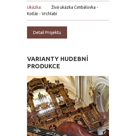
Ukázka:
Živá ukázka Cimbálovka -
Kotlár - Vrchlabí
Detail Projektu
VARIANTY
HUDEBNÍ
PRODUKCE