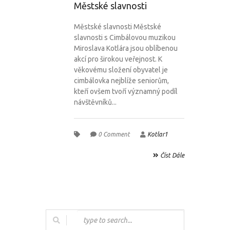
Městské slavnosti
Městské slavnosti Městské
slavnosti s Cimbálovou muzikou
Miroslava Kotlára jsou oblíbenou
akcí pro širokou veřejnost. K
věkovému složení obyvatel je
cimbálovka nejblíže seniorům,
kteří ovšem tvoří významný podíl
návštěvníků...
0 Comment
Kotlar1
Číst Dále